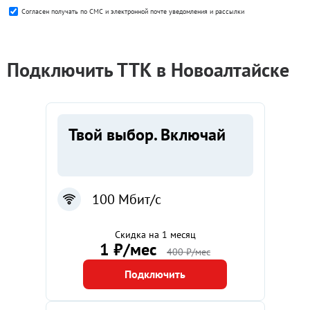
Согласен получать по СМС и электронной почте уведомления и рассылки
Популярные
Подключить ТТК в Новоалтайске
тарифы
Твой выбор. Включай
100 Мбит/с
Скидка на 1 месяц
1 ₽/мес
400 ₽/мес
Подключить