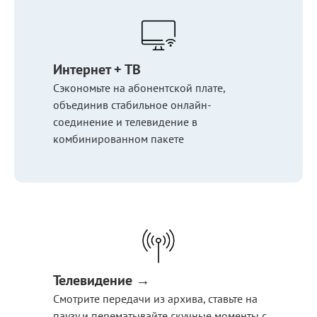
Интернет + ТВ
Сэкономьте на абонентской плате,
объединив стабильное онлайн-
соединение и телевидение в
комбинированном пакете
Телевидение →
Смотрите передачи из архива, ставьте на
паузу и перематывайте скучные моменты с