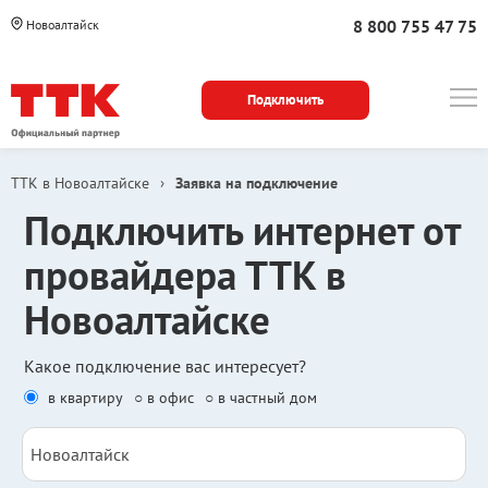
8 800 755 47 75
Новоалтайск
Подключить
ТТК в Новоалтайске
›
Заявка на подключение
Подключить интернет от
провайдера ТТК в
Новоалтайске
Какое подключение вас интересует?
в квартиру
○ в офис
○ в частный дом