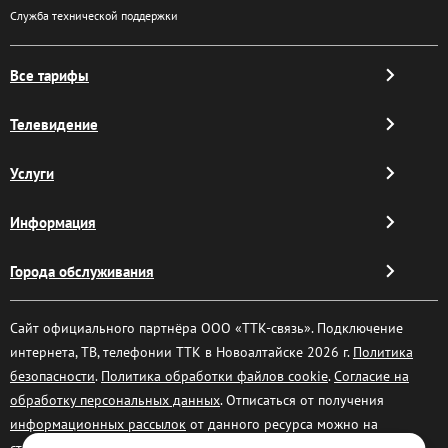
Служба технической поддержки
Все тарифы
Телевидение
Услуги
Информация
Города обслуживания
Сайт официального партнёра ООО «ТТК-связь». Подключение
интернета, ТВ, телефонии ТТК в Новоалтайске 2026 г.
Политика
безопасности
.
Политика обработки файлов cookie
.
Согласие на
обработку персональных данных
. Отписаться от получения
информационных рассылок
от данного ресурса можно на