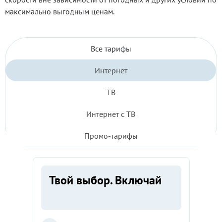
максимально выгодным ценам.
Новоалтайске
Все
Все тарифы
тарифы
Интернет
2026
ТВ
Интернет с ТВ
Промо-тарифы
Твой выбор. Включай