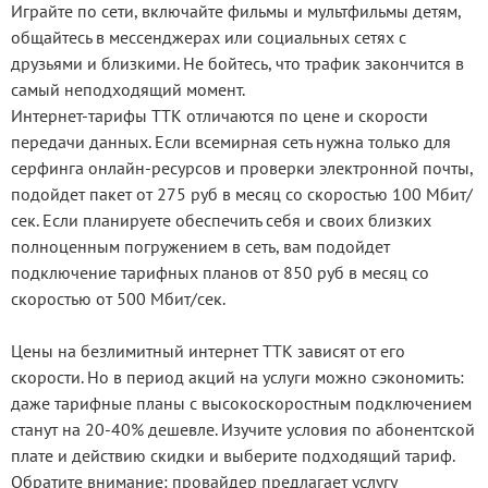
Играйте по сети, включайте фильмы и мультфильмы детям,
общайтесь в мессенджерах или социальных сетях с
друзьями и близкими. Не бойтесь, что трафик закончится в
самый неподходящий момент.
Интернет-тарифы ТТК отличаются по цене и скорости
передачи данных. Если всемирная сеть нужна только для
серфинга онлайн-ресурсов и проверки электронной почты,
подойдет пакет от 275 руб в месяц со скоростью 100 Мбит/
сек. Если планируете обеспечить себя и своих близких
полноценным погружением в сеть, вам подойдет
подключение тарифных планов от 850 руб в месяц со
скоростью от 500 Мбит/сек.
Цены на безлимитный интернет ТТК зависят от его
скорости. Но в период акций на услуги можно сэкономить:
даже тарифные планы с высокоскоростным подключением
станут на 20-40% дешевле. Изучите условия по абонентской
плате и действию скидки и выберите подходящий тариф.
Обратите внимание: провайдер предлагает услугу