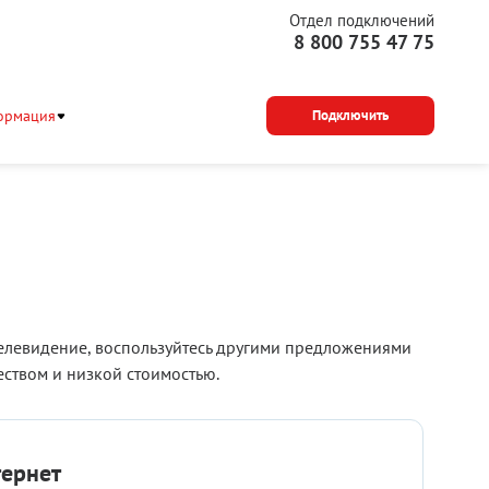
Отдел подключений
8 800 755 47 75
ормация
Подключить
елевидение, воспользуйтесь другими предложениями
твом и низкой стоимостью.
тернет