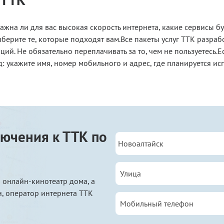
ажна ли для вас высокая скорость интернета, какие сервисы бу
ерите те, которые подходят вам.Все пакеты услуг ТТК разраб
ий. Не обязательно переплачивать за то, чем не пользуетесь.Ес
: укажите имя, номер мобильного и адрес, где планируется исп
ючения к ТТК по
 онлайн-кинотеатр дома, а
, оператор интернета ТТК