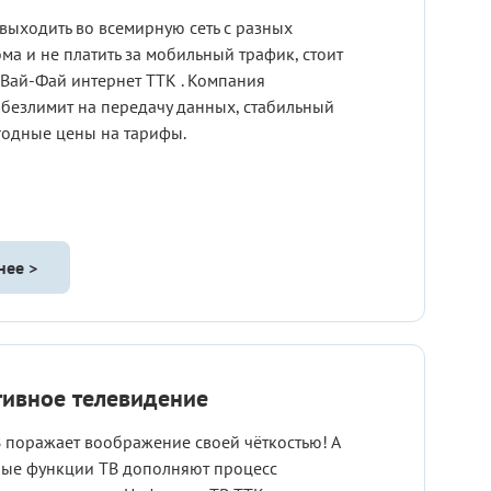
 выходить во всемирную сеть с разных
ома и не платить за мобильный трафик, стоит
Вай-Фай интернет ТТК . Компания
 безлимит на передачу данных, стабильный
годные цены на тарифы.
нее >
тивное телевидение
 поражает воображение своей чёткостью! А
ные функции ТВ дополняют процесс