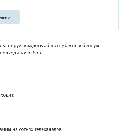
нее >
 гарантирует каждому абоненту бесперебойную
подходить к работе.
входит:
аммы на сотнях телеканалов.