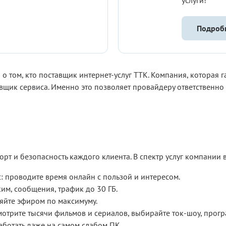
услуги!
Подроб
о том, кто поставщик интернет-услуг ТТК. Компания, которая
щик сервиса. Именно это позволяет провайдеру ответственно 
т и безопасность каждого клиента. В спектр услуг компании 
: проводите время онлайн с пользой и интересом.
им, сообщения, трафик до 30 ГБ.
яйте эфиром по максимуму.
отрите тысячи фильмов и сериалов, выбирайте ток-шоу, прогр
аботать даже на самом слабом ПК.