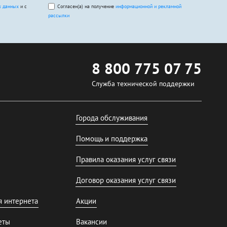
х данных
и с
Согласен(а) на получение
информационной и рекламной
рассылки
8 800 775 07 75
Служба технической поддержки
Города обслуживания
Помощь и поддержка
Правила оказания услуг связи
Договор оказания услуг связи
я интернета
Акции
еты
Вакансии