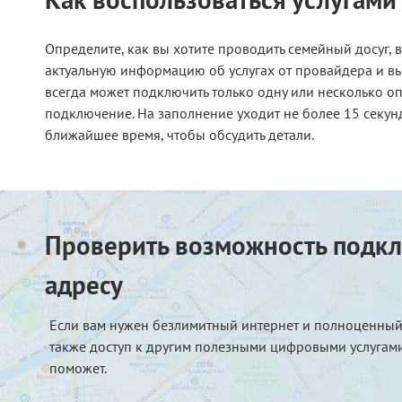
Определите, как вы хотите проводить семейный досуг, в
актуальную информацию об услугах от провайдера и выб
всегда может подключить только одну или несколько опц
подключение. На заполнение уходит не более 15 секунд
ближайшее время, чтобы обсудить детали.
Проверить возможность подкл
адресу
Если вам нужен безлимитный интернет и полноценный
также доступ к другим полезными цифровыми услугами
поможет.