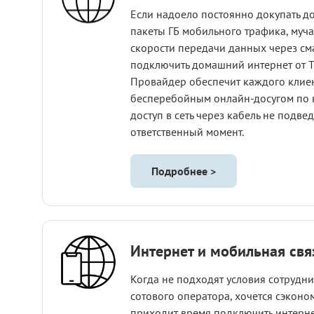
Если надоело постоянно докупать д
пакеты ГБ мобильного трафика, муча
скорости передачи данных через см
подключить домашний интернет от Т
Провайдер обеспечит каждого клие
бесперебойным онлайн-досугом по 
доступ в сеть через кабель не подве
ответственный момент.
Подробнее >
Интернет и мобильная свя
Когда не подходят условия сотрудн
сотового оператора, хочется сэконо
приходит время подключить интерне