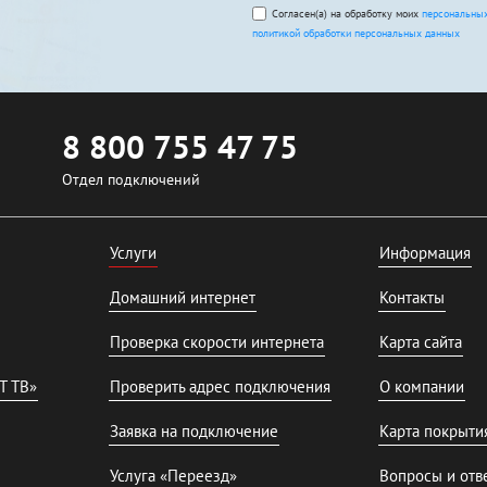
Согласен(а) на обработку моих
персональны
политикой обработки персональных данных
8 800 755 47 75
Отдел подключений
Услуги
Информация
Домашний интернет
Контакты
Проверка скорости интернета
Карта сайта
T ТВ»
Проверить адрес подключения
О компании
Заявка на подключение
Карта покрыти
Услуга «Переезд»
Вопросы и отв