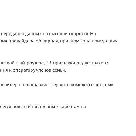
 передачей данных на высокой скорости. На
ния провайдера обширная, при этом зона присутствия
ие вай-фай-роутера, ТВ-приставки осуществляется
ния к оператору членов семьи.
вайдер предоставляет сервис в комплексе, поэтому
вляется новым и постоянным клиентам на