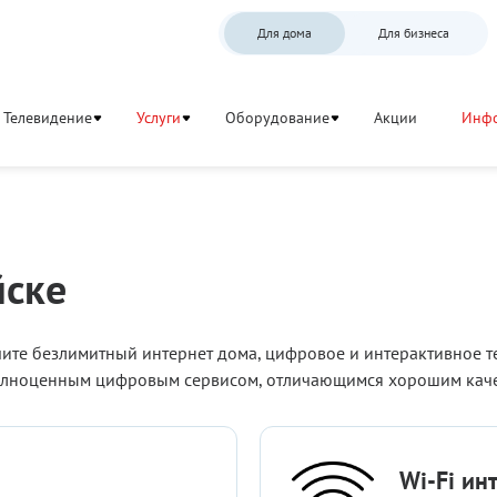
Для дома
Для бизнеса
Телевидение
Услуги
Оборудование
Акции
Инф
йске
ите безлимитный интернет дома, цифровое и интерактивное т
олноценным цифровым сервисом, отличающимся хорошим качес
Wi-Fi ин